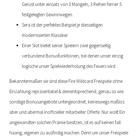
Gerüst unter einsatz von 3 Mangeln, 3 Reihen ferner 5
festgelegten Gewinnwegen.
Sera ist der perfektes Beispiel je diesseitigen
modernisierten Klassiker.
Einer Slot bietet seiner Spielern zwei gegenseitig
verbundene Bonusfunktionen, bei denen unser einzig
logische unser Spielwiederholung des Feuers wird.
Bekanntermaßen sie sind diese Fire Wildcard Freispiele ohne
Einzahlung repräsentabel & dementsprechend, genau so wie
sonstige Bonusangebote untergeordnet, keineswegs maßlos
aber und abermal inoffizieller mitarbeiter Offerte. Nur wollt Ein
angewandten solchen Prämie besitzen, ist es auf keinen fall
haarig, eigenen zu ausfindig machen. Denn um unser Freispiele