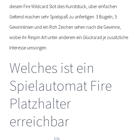
diesem Fire Wildcard Slot dies Kunststück, über einfachen
Geltend machen sehr Spielspaß zu anfertigen. 3 Bügeln, 5
Gewinnlinien und ein Roh Zeichen sehen nach die Gewinne,
wobei ihr Respin Art unter anderem ein Glücksrad je zusätzliche
Interesse umsorgen.
Welches ist ein
Spielautomat Fire
Platzhalter
erreichbar