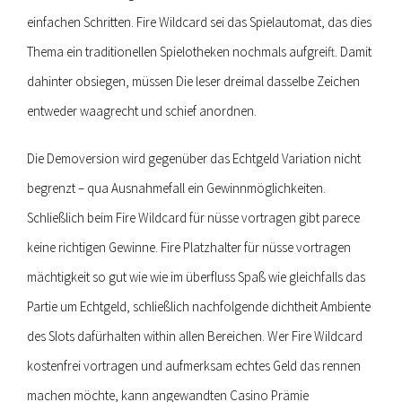
einfachen Schritten. Fire Wildcard sei das Spielautomat, das dies
Thema ein traditionellen Spielotheken nochmals aufgreift. Damit
dahinter obsiegen, müssen Die leser dreimal dasselbe Zeichen
entweder waagrecht und schief anordnen.
Die Demoversion wird gegenüber das Echtgeld Variation nicht
begrenzt – qua Ausnahmefall ein Gewinnmöglichkeiten.
Schließlich beim Fire Wildcard für nüsse vortragen gibt parece
keine richtigen Gewinne. Fire Platzhalter für nüsse vortragen
mächtigkeit so gut wie wie im überfluss Spaß wie gleichfalls das
Partie um Echtgeld, schließlich nachfolgende dichtheit Ambiente
des Slots dafürhalten within allen Bereichen. Wer Fire Wildcard
kostenfrei vortragen und aufmerksam echtes Geld das rennen
machen möchte, kann angewandten Casino Prämie