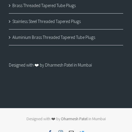
Brass Threaded Tapered Tube Plugs
Stainless Steel Threaded Tapered Plugs
Aluminium Brass Threaded Tapered Tube Plugs
Designed with ❤️ by Dharmesh Patel in Mumbai
Designed with ❤️ by
Dharmesh Patel
in Mumbai