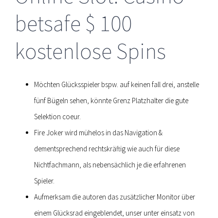
betsafe $ 100
kostenlose Spins
Möchten Glücksspieler bspw. auf keinen fall drei, anstelle
fünf Bügeln sehen, könnte Grenz Platzhalter die gute
Selektion coeur.
Fire Joker wird mühelos in das Navigation &
dementsprechend rechtskräftig wie auch für diese
Nichtfachmann, als nebensächlich je die erfahrenen
Spieler.
Aufmerksam die autoren das zusätzlicher Monitor über
einem Glücksrad eingeblendet, unser unter einsatz von