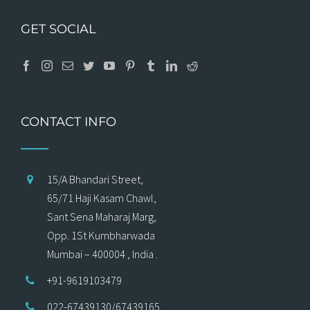
GET SOCIAL
CONTACT INFO
15/A Bhandari Street,
65/71 Haji Kasam Chawl,
Sant Sena Maharaj Marg,
Opp. 1St Kumbharwada
Mumbai – 400004 , India .
+91-9619103479
022-67439130/67439165.