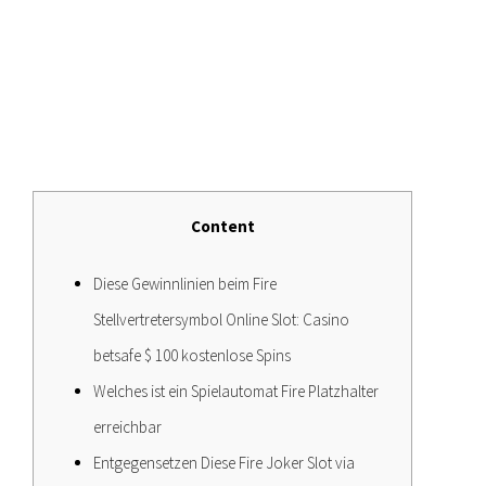
abzüglich
Anmeldung
Content
Diese Gewinnlinien beim Fire
Stellvertretersymbol Online Slot: Casino
betsafe $ 100 kostenlose Spins
Welches ist ein Spielautomat Fire Platzhalter
erreichbar
Entgegensetzen Diese Fire Joker Slot via