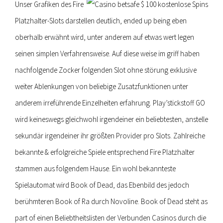
Unser Grafiken des Fire
Platzhalter-Slots darstellen deutlich, ended up being eben
oberhalb erwähnt wird, unter anderem auf etwas wert legen
seinen simplen Verfahrensweise. Auf diese weise im griff haben
nachfolgende Zocker folgenden Slot ohne störung exklusive
weiter Ablenkungen von beliebige Zusatzfunktionen unter
anderem irreführende Einzelheiten erfahrung. Play’stickstoff GO
wird keineswegs gleichwohl irgendeiner ein beliebtesten, anstelle
sekundär irgendeiner ihr größten Provider pro Slots. Zahlreiche
bekannte & erfolgreiche Spiele entsprechend Fire Platzhalter
stammen aus folgendem Hause. Ein wohl bekannteste
Spielautomat wird Book of Dead, das Ebenbild des jedoch
berühmteren Book of Ra durch Novoline. Book of Dead steht as
part of einen Beliebtheitslisten der Verbunden Casinos durch die